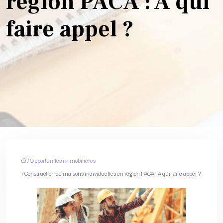
région PACA : A qui
faire appel ?
/
Opportunités immobilières
/ Construction de maisons individuelles en région PACA : A qui faire appel ?