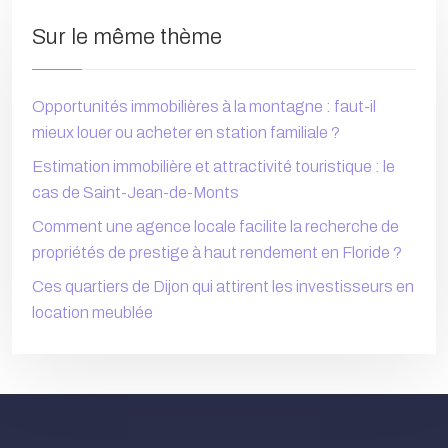
Sur le même thème
Opportunités immobilières à la montagne : faut-il
mieux louer ou acheter en station familiale ?
Estimation immobilière et attractivité touristique : le
cas de Saint-Jean-de-Monts
Comment une agence locale facilite la recherche de
propriétés de prestige à haut rendement en Floride ?
Ces quartiers de Dijon qui attirent les investisseurs en
location meublée