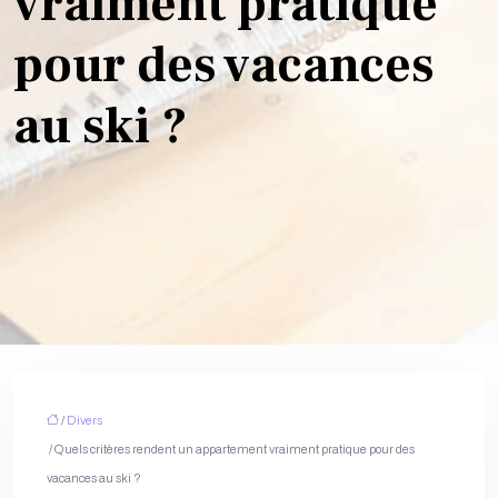
vraiment pratique
pour des vacances
au ski ?
/
Divers
/ Quels critères rendent un appartement vraiment pratique pour des
vacances au ski ?