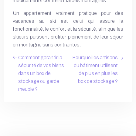
médicaments contre le mal des montagnes.
Un appartement vraiment pratique pour des
vacances au ski est celui qui assure la
fonctionnalité, le confort et la sécurité, afin que les
skieurs puissent profiter pleinement de leur séjour
en montagne sans contraintes.
Comment garantir la
Pourquoi les artisans
sécurité de vos biens
du bâtiment utilisent
dans un box de
de plus en plus les
stockage ou garde
box de stockage ?
meuble ?