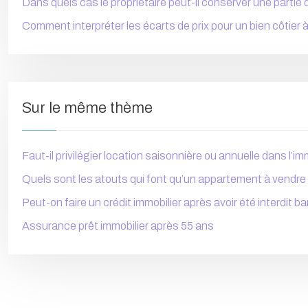
Dans quels cas le propriétaire peut-il conserver une partie
Comment interpréter les écarts de prix pour un bien côtier 
Sur le même thème
Faut-il privilégier location saisonnière ou annuelle dans l’im
Quels sont les atouts qui font qu’un appartement à vendre
Peut-on faire un crédit immobilier après avoir été interdit b
Assurance prêt immobilier après 55 ans