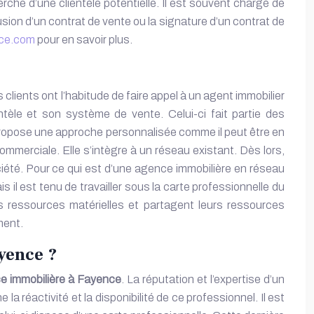
rche d’une clientèle potentielle. Il est souvent chargé de
ion d’un contrat de vente ou la signature d’un contrat de
nce.com
pour en savoir plus.
s clients ont l’habitude de faire appel à un agent immobilier
èle et son système de vente. Celui-ci fait partie des
 propose une approche personnalisée comme il peut être en
mmerciale. Elle s’intègre à un réseau existant. Dès lors,
ociété. Pour ce qui est d’une agence immobilière en réseau
il est tenu de travailler sous la carte professionnelle du
s ressources matérielles et partagent leurs ressources
ment.
yence ?
 immobilière à Fayence
. La réputation et l’expertise d’un
a réactivité et la disponibilité de ce professionnel. Il est