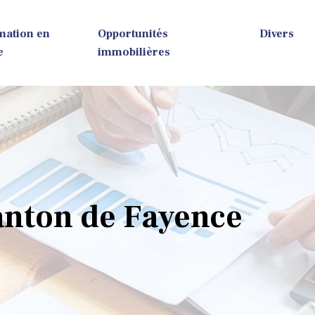
mation en
Opportunités
Divers
e
immobilières
anton de Fayence