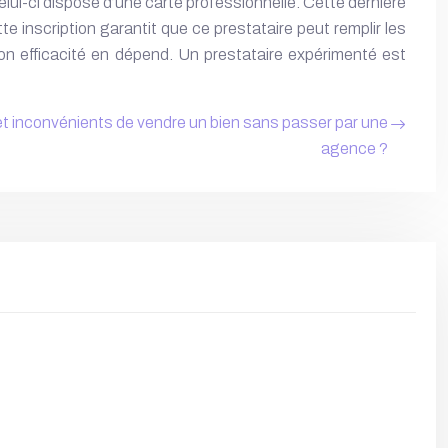
lui-ci dispose d’une carte professionnelle. Cette dernière
te inscription garantit que ce prestataire peut remplir les
 Son efficacité en dépend. Un prestataire expérimenté est
t inconvénients de vendre un bien sans passer par une
agence ?