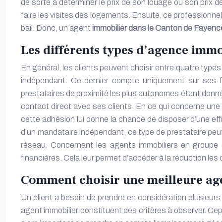
de sorte à déterminer le prix de son louage ou son prix d
faire les visites des logements. Ensuite, ce professionn
bail. Donc, un agent
immobilier dans le Canton de Fayenc
Les différents types d’agence immo
En général, les clients peuvent choisir entre quatre types 
indépendant. Ce dernier compte uniquement sur ses fo
prestataires de proximité les plus autonomes étant donné
contact direct avec ses clients. En ce qui concerne une 
cette adhésion lui donne la chance de disposer d’une effi
d’un mandataire indépendant, ce type de prestataire peut 
réseau. Concernant les agents immobiliers en groupe d
financières. Cela leur permet d’accéder à la réduction les
Comment choisir une meilleure age
Un client a besoin de prendre en considération plusieurs 
agent immobilier constituent des critères à observer. Cepen