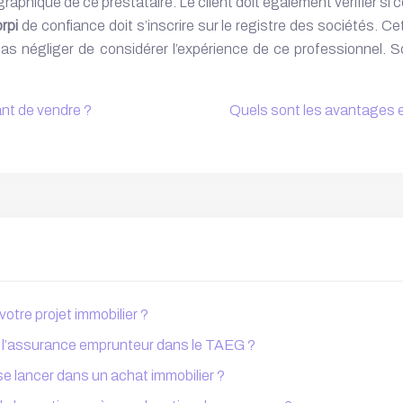
hique de ce prestataire. Le client doit également vérifier si ce
rpi
de confiance doit s’inscrire sur le registre des sociétés. Cet
ut pas négliger de considérer l’expérience de ce professionnel.
ant de vendre ?
Quels sont les avantages e
otre projet immobilier ?
nt l’assurance emprunteur dans le TAEG ?
se lancer dans un achat immobilier ?