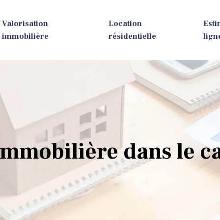
Valorisation
Location
Esti
immobilière
résidentielle
lign
immobilière dans le c