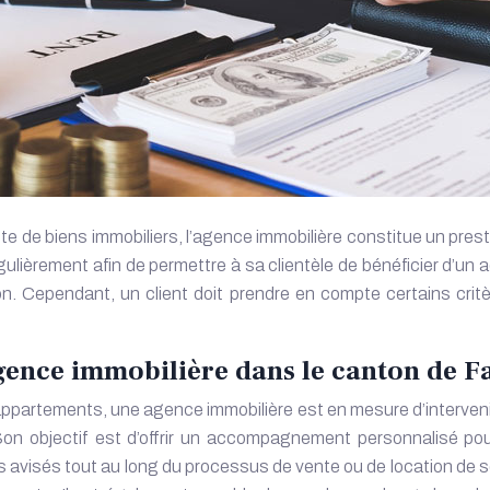
te de biens immobiliers, l’agence immobilière constitue un prest
régulièrement afin de permettre à sa clientèle de bénéficier
tion. Cependant, un client doit prendre en compte certains crit
agence immobilière dans le canton de 
ppartements, une agence immobilière est en mesure d’intervenir p
 Son objectif est d’offrir un accompagnement personnalisé po
eils avisés tout au long du processus de vente ou de location de so