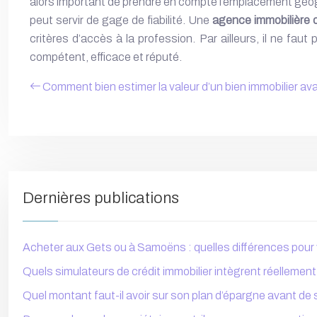
alors important de prendre en compte l’emplacement géograp
peut servir de gage de fiabilité. Une
agence immobilière o
critères d’accès à la profession. Par ailleurs, il ne fa
compétent, efficace et réputé.
Comment bien estimer la valeur d’un bien immobilier av
Dernières publications
Acheter aux Gets ou à Samoëns : quelles différences pour v
Quels simulateurs de crédit immobilier intègrent réelleme
Quel montant faut-il avoir sur son plan d’épargne avant de 