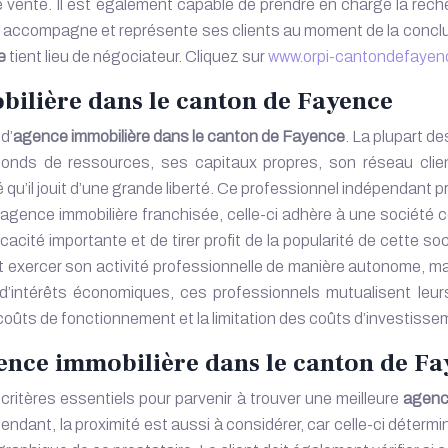
e vente. Il est également capable de prendre en charge la reche
el accompagne et représente ses clients au moment de la conclus
e
tient lieu de négociateur. Cliquez sur
www.orpi-cantondefaye
bilière dans le canton de Fayence
d’
agence immobilière dans le canton de Fayence
. La plupart de
nds de ressources, ses capitaux propres, son réseau client
 qu’il jouit d’une grande liberté. Ce professionnel indépendant
agence immobilière franchisée, celle-ci adhère à une société co
cacité importante et de tirer profit de la popularité de cette s
exercer son activité professionnelle de manière autonome, mais 
’intérêts économiques, ces professionnels mutualisent leur
 coûts de fonctionnement et la limitation des coûts d’investisse
nce immobilière dans le canton de Fa
critères essentiels pour parvenir à trouver une meilleure
agence
dant, la proximité est aussi à considérer, car celle-ci détermine l