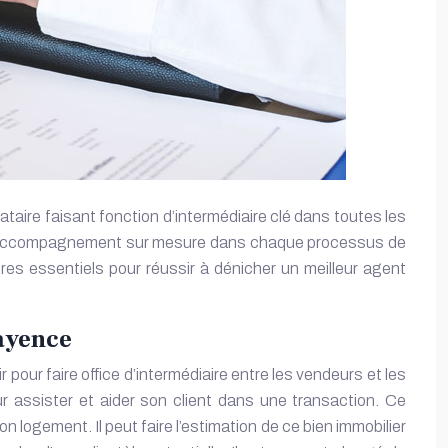
ataire faisant fonction d’intermédiaire clé dans toutes les
 d’un accompagnement sur mesure dans chaque processus de
ères essentiels pour réussir à dénicher un meilleur agent
Fayence
our faire office d’intermédiaire entre les vendeurs et les
ur assister et aider son client dans une transaction. Ce
n logement. Il peut faire l’estimation de ce bien immobilier