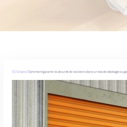
/
Divers
/ Comment garantir la sécurité de vos biens dans un box de stockage ou 