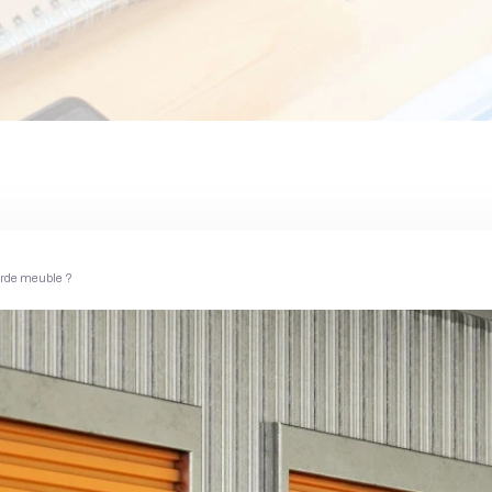
garde meuble ?