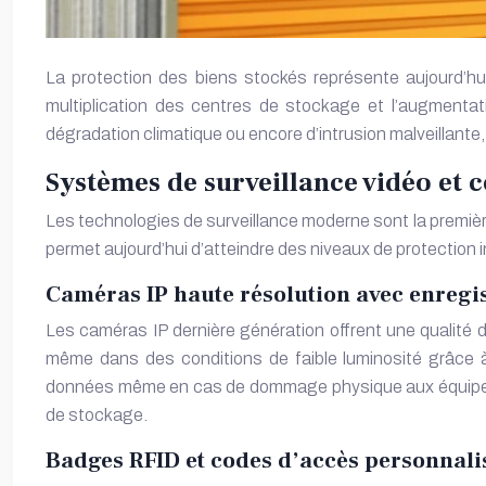
La protection des biens stockés représente aujourd’hui
multiplication des centres de stockage et l’augmentati
dégradation climatique ou encore d’intrusion malveillante
Systèmes de surveillance vidéo et 
Les technologies de surveillance moderne sont la premièr
permet aujourd’hui d’atteindre des niveaux de protection 
Caméras IP haute résolution avec enregi
Les caméras IP dernière génération offrent une qualité d
même dans des conditions de faible luminosité grâce à 
données même en cas de dommage physique aux équipeme
de stockage.
Badges RFID et codes d’accès personnalis