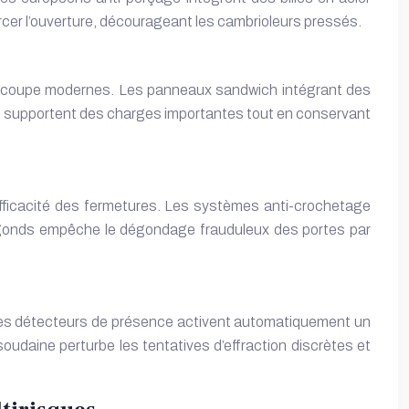
rcer l’ouverture, décourageant les cambrioleurs pressés.
e découpe modernes. Les panneaux sandwich intégrant des
es supportent des charges importantes tout en conservant
ficacité des fermetures. Les systèmes anti-crochetage
s gonds empêche le dégondage frauduleux des portes par
es détecteurs de présence activent automatiquement un
soudaine perturbe les tentatives d’effraction discrètes et