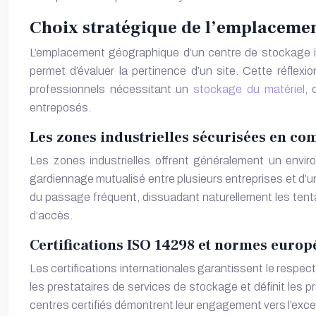
Choix stratégique de l’emplacement
L’emplacement géographique d’un centre de stockage inf
permet d’évaluer la pertinence d’un site. Cette réflexi
professionnels nécessitant un
stockage du matériel
, 
entreposés.
Les zones industrielles sécurisées en co
Les zones industrielles offrent généralement un envir
gardiennage mutualisé entre plusieurs entreprises et d’un 
du passage fréquent, dissuadant naturellement les tentat
d’accès.
Certifications ISO 14298 et normes europ
Les certifications internationales garantissent le respec
les prestataires de services de stockage et définit les pr
centres certifiés démontrent leur engagement vers l’excel