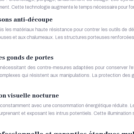
cement. Cette technologie augmente le temps nécessaire pour fo
isons anti-découpe
ais les matériaux haute résistance pour contrer les outils d
squeuses et aux chalumeaux. Les structures porteuses renforcé
es gonds de portes
écessitant des contre-mesures adaptées pour conserver l’ef
 complexes qui résistent aux manipulations. La protection de
on visuelle nocturne
er constamment avec une consommation énergétique réduite. L
prenant et exposant les intrus potentiels. Cette illumination 