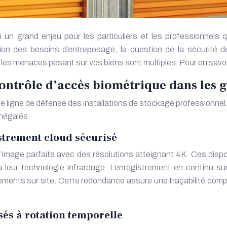
 un grand enjeu pour les particuliers et les professionnels 
on des besoins d’entreposage, la question de la sécurité dev
, les menaces pesant sur vos biens sont multiples. Pour en savoi
contrôle d’accès biométrique dans les
e ligne de défense des installations de stockage professionnel.
inégalés.
strement cloud sécurisé
’image parfaite avec des résolutions atteignant 4K. Ces dispos
leur technologie infrarouge. L’enregistrement en continu su
nts sur site. Cette redondance assure une traçabilité compl
és à rotation temporelle