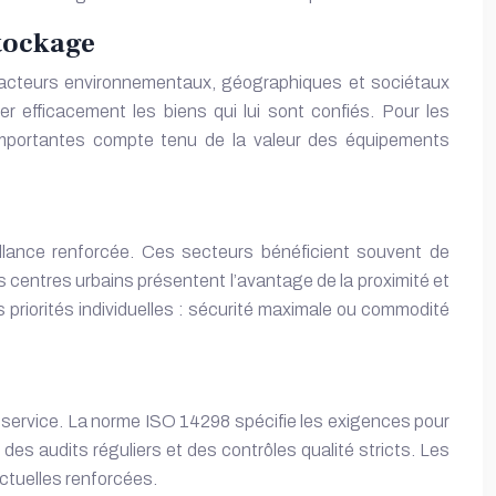
stockage
s facteurs environnementaux, géographiques et sociétaux
er efficacement les biens qui lui sont confiés. Pour les
importantes compte tenu de la valeur des équipements
illance renforcée. Ces secteurs bénéficient souvent de
s centres urbains présentent l’avantage de la proximité et
 priorités individuelles : sécurité maximale ou commodité
de service. La norme ISO 14298 spécifie les exigences pour
des audits réguliers et des contrôles qualité stricts. Les
actuelles renforcées.