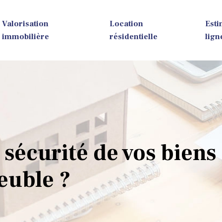
Valorisation
Location
Esti
immobilière
résidentielle
lign
sécurité de vos biens
euble ?