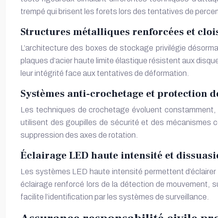
trempé qui brisent les forets lors des tentatives de per
Structures métalliques renforcées et clo
L’architecture des boxes de stockage privilégie désorm
plaques d’acier haute limite élastique résistent aux di
leur intégrité face aux tentatives de déformation.
Systèmes anti-crochetage et protection d
Les techniques de crochetage évoluent constamment, n
utilisent des goupilles de sécurité et des mécanismes
suppression des axes de rotation.
Éclairage LED haute intensité et dissuasi
Les systèmes LED haute intensité permettent d’éclair
éclairage renforcé lors de la détection de mouvement, sur
facilite l’identification par les systèmes de surveillance.