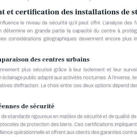
 et certification des installations de 
luence le niveau de sécurité qu’il peut offrir. L’analyse de
on détermine en grande partie la capacité du centre à protég
ces considérations géographiques deviennent encore plus 
mparaison des centres urbains
onnement plus sécurisé grâce à leur isolement et leur surve
éclairage public adapté aux activités nocturnes. À l’inverse, le
ives d’effraction. Le choix entre ces deux options dépend des
éennes de sécurité
t de standards rigoureux en matière de sécurité et de qualité 
otocoles de protection des biens. Ces certifications impliquent 
lence opérationnelle et offrent aux clients des garanties contr