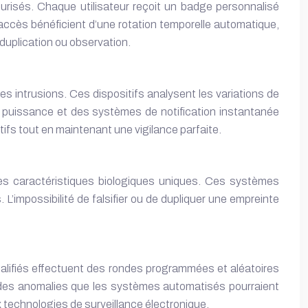
curisés. Chaque utilisateur reçoit un badge personnalisé
cès bénéficient d’une rotation temporelle automatique,
duplication ou observation.
s intrusions. Ces dispositifs analysent les variations de
 puissance et des systèmes de notification instantanée
ifs tout en maintenant une vigilance parfaite.
des caractéristiques biologiques uniques. Ces systèmes
impossibilité de falsifier ou de dupliquer une empreinte
ualifiés effectuent des rondes programmées et aléatoires
er des anomalies que les systèmes automatisés pourraient
 technologies de surveillance électronique.