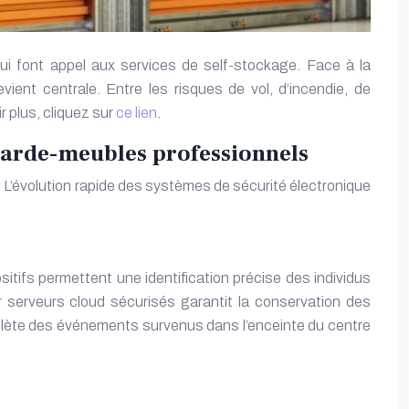
qui font appel aux services de self-stockage. Face à la
ient centrale. Entre les risques de vol, d’incendie, de
r plus, cliquez sur
ce lien
.
 garde-meubles professionnels
 L’évolution rapide des systèmes de sécurité électronique
itifs permettent une identification précise des individus
r serveurs cloud sécurisés garantit la conservation des
ète des événements survenus dans l’enceinte du centre