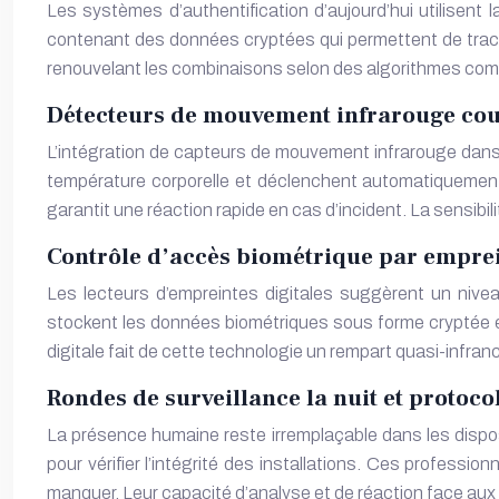
Les systèmes d’authentification d’aujourd’hui utilisent
contenant des données cryptées qui permettent de trac
renouvelant les combinaisons selon des algorithmes compl
Détecteurs de mouvement infrarouge cou
L’intégration de capteurs de mouvement infrarouge dans l
température corporelle et déclenchent automatiquement
garantit une réaction rapide en cas d’incident. La sensibi
Contrôle d’accès biométrique par emprei
Les lecteurs d’empreintes digitales suggèrent un nive
stockent les données biométriques sous forme cryptée et
digitale fait de cette technologie un rempart quasi-infran
Rondes de surveillance la nuit et protoc
La présence humaine reste irremplaçable dans les dispos
pour vérifier l’intégrité des installations. Ces profes
manquer. Leur capacité d’analyse et de réaction face aux