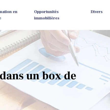
mation en
Opportunités
Divers
e
immobilières
 dans un box de